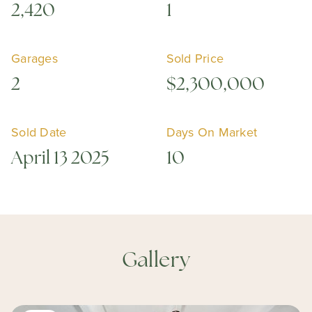
2,420
1
Garages
Sold Price
2
$2,300,000
Sold Date
Days On Market
April 13 2025
10
Gallery