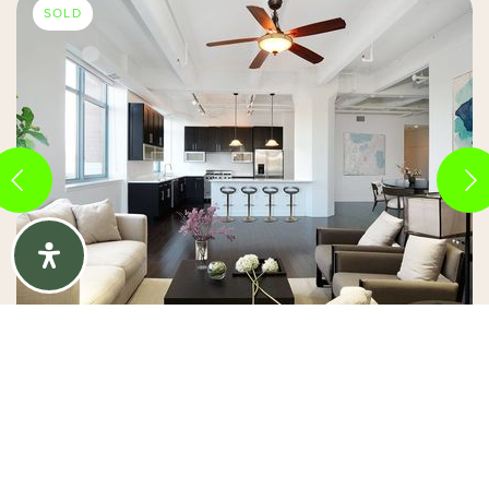
SOLD
Virtual Tour