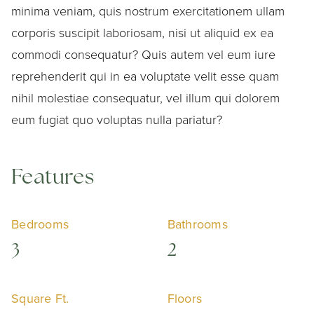
minima veniam, quis nostrum exercitationem ullam
corporis suscipit laboriosam, nisi ut aliquid ex ea
commodi consequatur? Quis autem vel eum iure
reprehenderit qui in ea voluptate velit esse quam
nihil molestiae consequatur, vel illum qui dolorem
eum fugiat quo voluptas nulla pariatur?
Features
Bedrooms
Bathrooms
3
2
Square Ft.
Floors