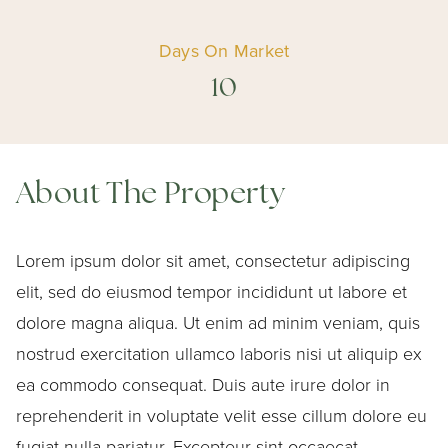
Days On Market
10
About The Property
Lorem ipsum dolor sit amet, consectetur adipiscing
elit, sed do eiusmod tempor incididunt ut labore et
dolore magna aliqua. Ut enim ad minim veniam, quis
nostrud exercitation ullamco laboris nisi ut aliquip ex
ea commodo consequat. Duis aute irure dolor in
reprehenderit in voluptate velit esse cillum dolore eu
fugiat nulla pariatur. Excepteur sint occaecat