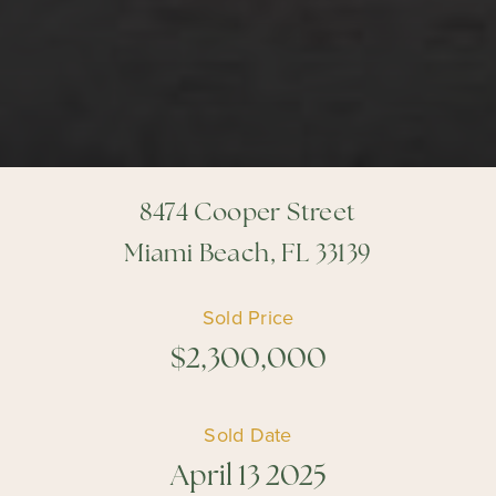
8474 Cooper Street
Miami Beach, FL 33139
Sold Price
$2,300,000
Sold Date
April 13 2025